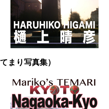
ズ （てまり写真集）