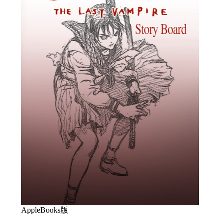
AppleBooks版