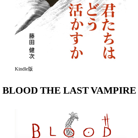
Kindle版
BLOOD THE LAST VAMPI