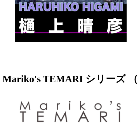
Mariko's TEMARI シリー