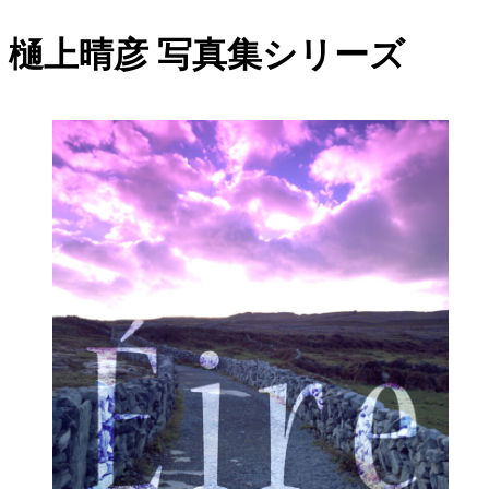
樋上晴彦 写真集シリーズ