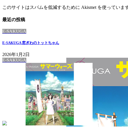
このサイトはスパムを低減するために Akismet を使っていま
最近の投稿
E-SAKUGA
E-SAKUGA 窓ぎわのトットちゃん
2026年1月2日
E-SAKUGA