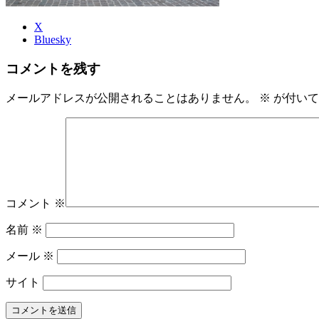
X
Bluesky
コメントを残す
メールアドレスが公開されることはありません。
※
が付いて
コメント
※
名前
※
メール
※
サイト