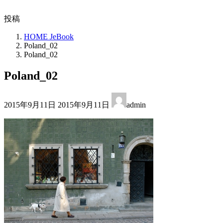
投稿
HOME JeBook
Poland_02
Poland_02
Poland_02
最
2015年9月11日
2015年9月11日
admin
終
更
新
日
時
: