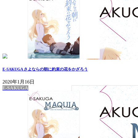
E-SAKUGA さよならの朝に約束の花をかざろう
2020年1月16日
E-SAKUGA