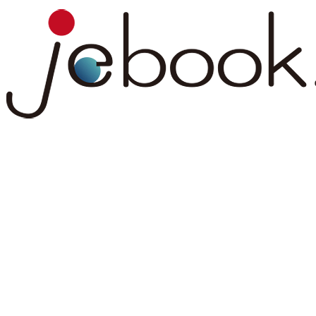
コ
ナ
ン
ビ
テ
ゲ
ン
ー
ツ
シ
へ
ョ
ス
ン
キ
に
ッ
移
プ
動