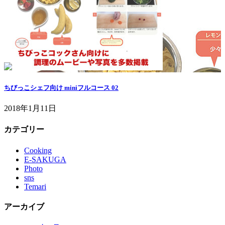
ちびっこシェフ向け miniフルコース 02
2018年1月11日
カテゴリー
Cooking
E-SAKUGA
Photo
sns
Temari
アーカイブ