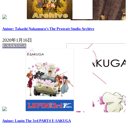
Anime: Takashi Nakamura’s The Protrait Studio Archive
2020年1月16日
E-SAKUGA
Anime: Lupin The 3rd PART4 E-SAKUGA