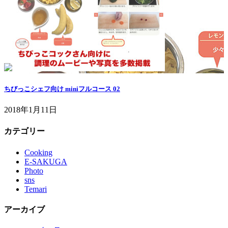
ちびっこシェフ向け miniフルコース 02
2018年1月11日
カテゴリー
Cooking
E-SAKUGA
Photo
sns
Temari
アーカイブ