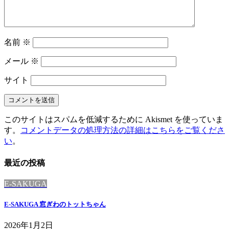
名前
※
メール
※
サイト
このサイトはスパムを低減するために Akismet を使っていま
す。
コメントデータの処理方法の詳細はこちらをご覧くださ
い
。
最近の投稿
E-SAKUGA
E-SAKUGA 窓ぎわのトットちゃん
2026年1月2日