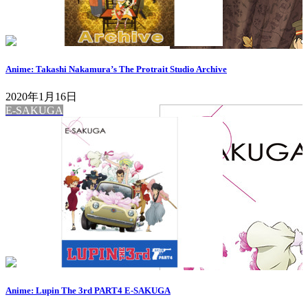
Anime: Takashi Nakamura’s The Protrait Studio Archive
2020年1月16日
E-SAKUGA
Anime: Lupin The 3rd PART4 E-SAKUGA