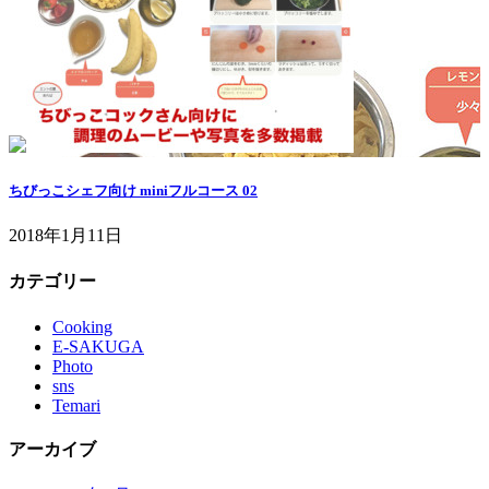
ちびっこシェフ向け miniフルコース 02
2018年1月11日
カテゴリー
Cooking
E-SAKUGA
Photo
sns
Temari
アーカイブ