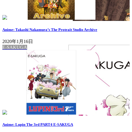
Anime: Takashi Nakamura’s The Protrait Studio Archive
2020年1月16日
E-SAKUGA
Anime: Lupin The 3rd PART4 E-SAKUGA