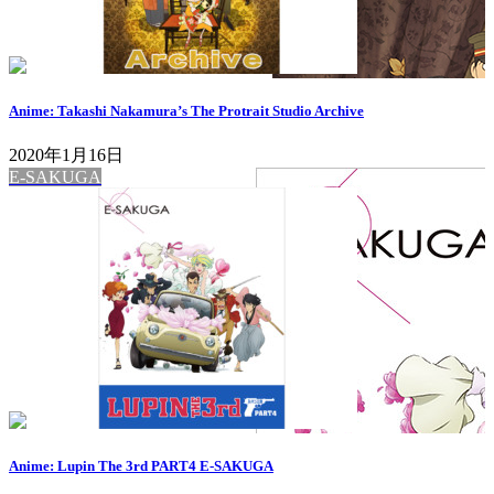
Anime: Takashi Nakamura’s The Protrait Studio Archive
2020年1月16日
E-SAKUGA
Anime: Lupin The 3rd PART4 E-SAKUGA