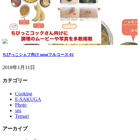
ちびっこシェフ向け miniフルコース 02
2018年1月11日
カテゴリー
Cooking
E-SAKUGA
Photo
sns
Temari
アーカイブ